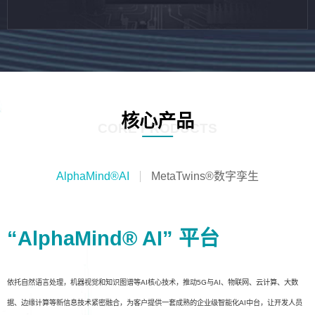
核心产品
CORE PRODUCTS
AlphaMind®AI
MetaTwins®数字孪生
“AlphaMind® AI” 平台
依托自然语言处理，机器视觉和知识图谱等AI核心技术，推动5G与AI、物联网、云计算、大数
据、边缘计算等新信息技术紧密融合，为客户提供一套成熟的企业级智能化AI中台，让开发人员