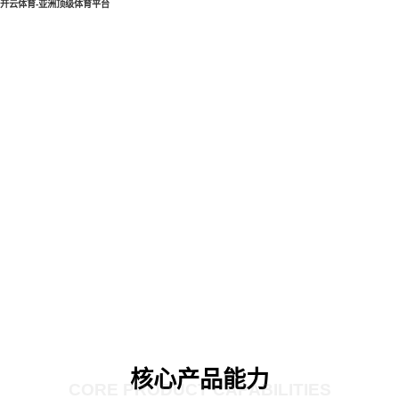
开云体育-亚洲顶级体育平台
核心产品能力
CORE PRODUCT CAPABILITIES