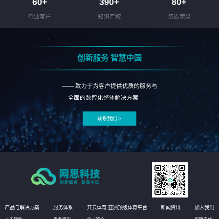
60
+
390
+
80
+
行业客户
知识产权
资质荣誉
创新服务 智慧中国
—— 致力于为客户提供优质的服务与
全面的数智化整体解决方案 ——
联系我们 >
产品与解决方案
服务体系
开云体育-亚洲顶级体育平台
新闻资讯
加入我们