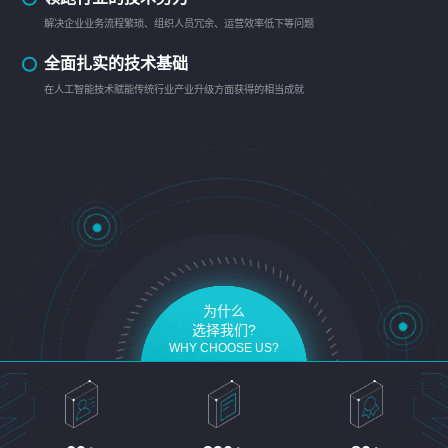
解决企业业务流程繁琐、组织人员冗余、运营效率低下等问题
全面扎实的技术基础
在人工智能技术赋能传统行业产业升级方面获得的相当成就
为什么
选择我们?
WHY CHOOSE US?