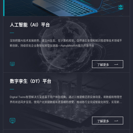
人工智能（AI）平台
深刻把握AI技术发展趋势，建立AI生态，在计算机视觉、自然语言处理和知识图谱等技术领域不
断创新，持续优化企业数智化转型加速器—AlphaMind®AI能力开放平台
了解更多
数字孪生（DT）平台
Digital Twins智慧解决方案是基于用户体验视角，通过三维建模还原实体场景，将数据和物理世
界的状态同步呈现，使用户对关键数据有更直观的感受，推动各行业完成智能化转型，实现新旧
动能的转换
了解更多