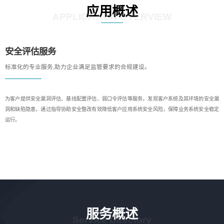
应用概述
APPLICATION OVERVIEW
安全评估服务
标准化的专业服务,助力企业满足监管要求的合规建设。
为客户提供安全漏洞评估、基线配置评估、弱口令评估等服务，发现客户系统及其环境的安全漏
洞和缺陷隐患，通过指导协助安全整改有效降低客户应用系统安全风险，保障业务系统安全稳定
运行。
服务概述
Service Directory