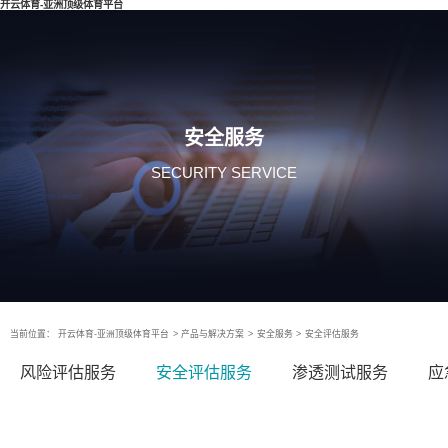
开云体育-亚洲顶级体育平台
安全服务
SECURITY SERVICE
当前位置：
开云体育-亚洲顶级体育平台
>
产品与解决方案
>
安全服务
>
安全评估服务
风险评估服务
安全评估服务
渗透测试服务
应