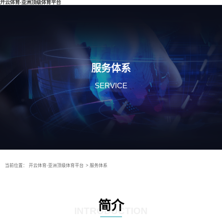
开云体育-亚洲顶级体育平台
服务体系
SERVICE
当前位置：
开云体育-亚洲顶级体育平台
>
服务体系
简介
INTRODUCTION