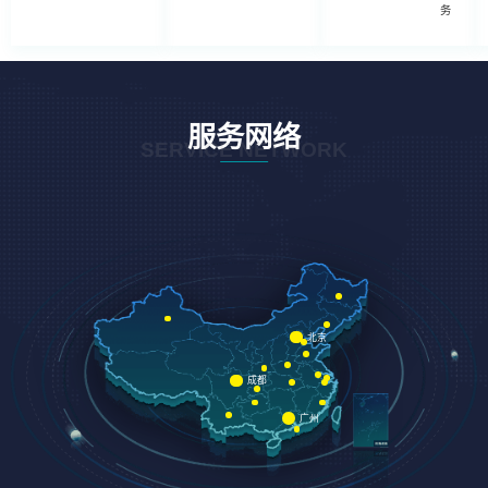
务
服务网络
SERVICE NETWORK
北京
成都
广州