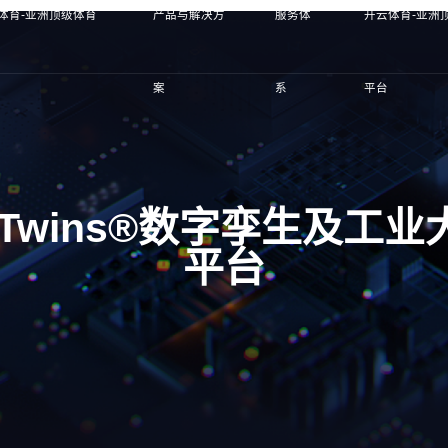
体育-亚洲顶级体育
产品与解决方
服务体
开云体育-亚洲
案
系
平台
aTwins®数字孪生及工
平台