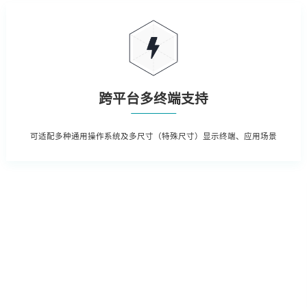
跨平台多终端支持
可适配多种通用操作系统及多尺寸（特殊尺寸）显示终端、应用场景