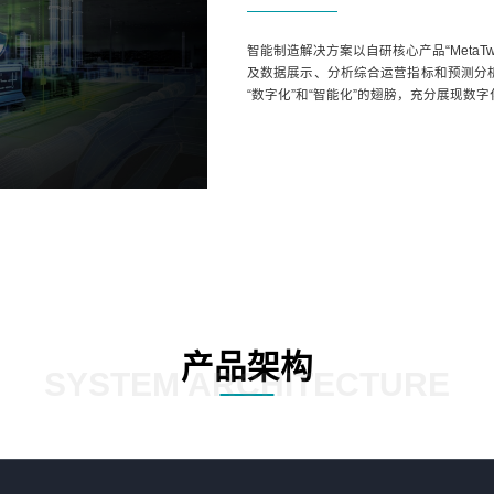
智能制造解决方案以自研核心产品“Meta
及数据展示、分析综合运营指标和预测分
“数字化”和“智能化”的翅膀，充分展现数字
产品架构
SYSTEM ARCHITECTURE