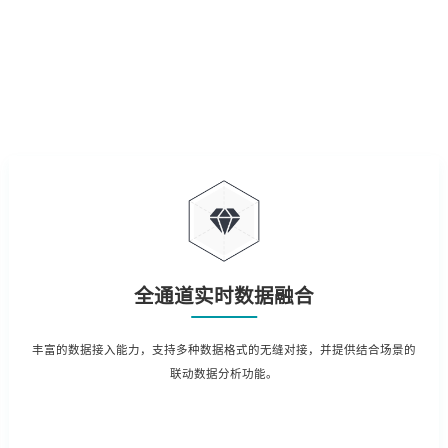
全通道实时数据融合
丰富的数据接入能力，支持多种数据格式的无缝对接，并提供结合场景的
联动数据分析功能。