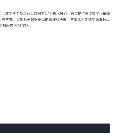
Twins数字孪生及工业大数据平台”为技术核心，通过提供三维数字化车间
析等方式，实现基于数据驱动的管理和决策。方案能为传统制造业插上
化制造的“智慧”魅力。