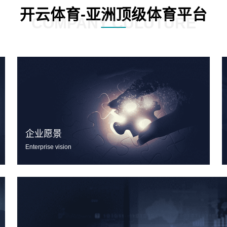
开云体育-亚洲顶级体育平台
COMPANY CULUTURE
企业愿景
Enterprise vision