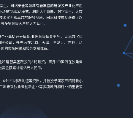
孪生、网络安全等领域有着丰富的研发及产业化应用
业场景”为驱动模式，利用人工智能、数字孪生、大数
技术实力和卓越的服务品质，网思科技成功获得了以
工等多家顶级客户的大力认可。
员企业囊括开云体育-亚洲顶级体育平台 、网思数字科
有限公司，并先后在北京、天津、黑龙江、吉林、辽
全国的市场网络和服务支撑体系。
基金和建智集团跟投的A轮融资，跻身“中国潜在独角兽
，融资金额累计逾亿元人民币。
C、6个ISO标准认证等资质，并被授予国家专精特新小
广州未来独角兽创新企业等多项政府和行业的重要荣