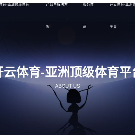
体育-亚洲顶级体育
产品与解决方
服务体
开云体育-亚洲
案
系
平台
开云体育-亚洲顶级体育平
ABOUT US