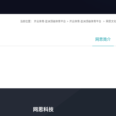
当前位置：
开云体育-亚洲顶级体育平台
>
开云体育-亚洲顶级体育平台
>
网思文
网思简介
网思科技