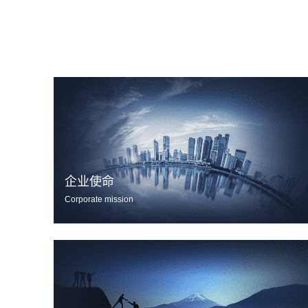
企业使命
Corporate mission