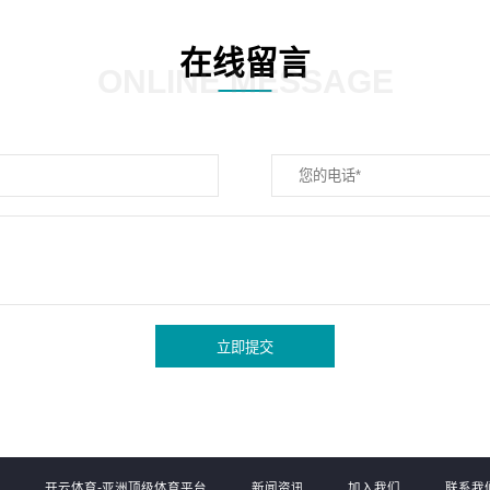
在线留言
ONLINE MESSAGE
立即提交
系
开云体育-亚洲顶级体育平台
新闻资讯
加入我们
联系我