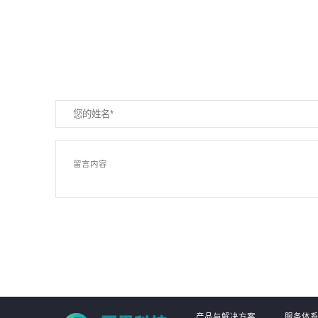
产品与解决方案
服务体