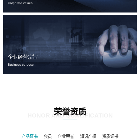
Corporate values
企业经营宗旨
Business purpose
荣誉资质
HONOR AND QUALIFICATION
产品证书
会员
企业荣誉
知识产权
资质证书