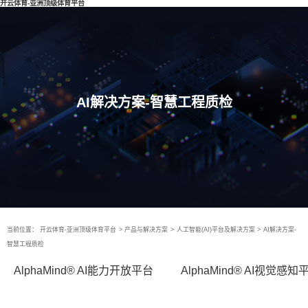
开云体育-亚洲顶级体育平台
AI解决方案-智慧工程质检
当前位置：
开云体育-亚洲顶级体育平台
>
产品与解决方案
>
人工智能(AI)平台及解决方案
>
AI解决方案-
智慧工程质检
AlphaMind® AI能力开放平台
AlphaMind® AI视觉感知