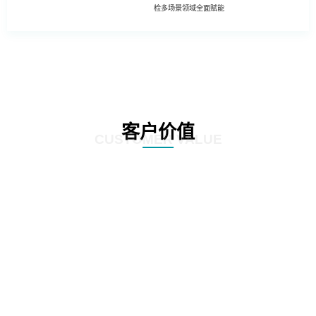
检多场景领域全面赋能
客户价值
CUSTOMER VALUE
01
基于深度学习的照片模糊性检测方法
02
工程照片历史重复性检测方法