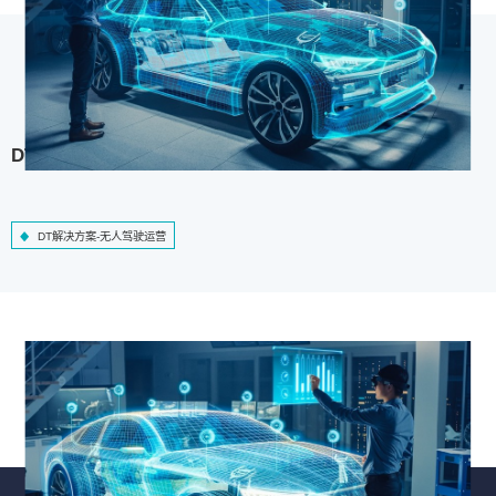
DT解决方案-无人驾驶运营
DT解决方案-无人驾驶运营