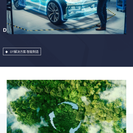
DT解决方案-智能制造
DT解决方案-智能制造