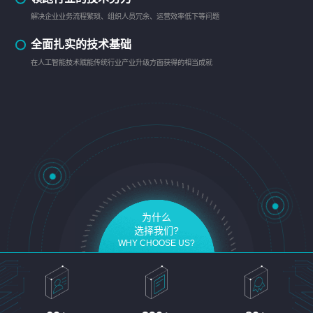
解决企业业务流程繁琐、组织人员冗余、运营效率低下等问题
全面扎实的技术基础
在人工智能技术赋能传统行业产业升级方面获得的相当成就
为什么
选择我们?
WHY CHOOSE US?