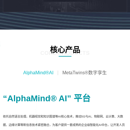
核心产品
CORE PRODUCTS
AlphaMind®AI
MetaTwins®数字孪生
“AlphaMind® AI” 平台
依托自然语言处理，机器视觉和知识图谱等AI核心技术，推动5G与AI、物联网、云计算、大数
据、边缘计算等新信息技术紧密融合，为客户提供一套成熟的企业级智能化AI中台，让开发人员