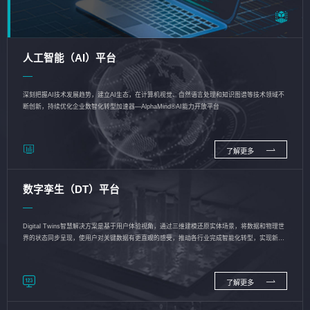
人工智能（AI）平台
深刻把握AI技术发展趋势，建立AI生态，在计算机视觉、自然语言处理和知识图谱等技术领域不
断创新，持续优化企业数智化转型加速器—AlphaMind®AI能力开放平台
了解更多
数字孪生（DT）平台
Digital Twins智慧解决方案是基于用户体验视角，通过三维建模还原实体场景，将数据和物理世
界的状态同步呈现，使用户对关键数据有更直观的感受，推动各行业完成智能化转型，实现新旧
动能的转换
了解更多