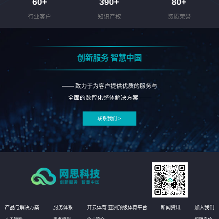
60
+
390
+
80
+
行业客户
知识产权
资质荣誉
创新服务 智慧中国
—— 致力于为客户提供优质的服务与
全面的数智化整体解决方案 ——
联系我们 >
产品与解决方案
服务体系
开云体育-亚洲顶级体育平台
新闻资讯
加入我们