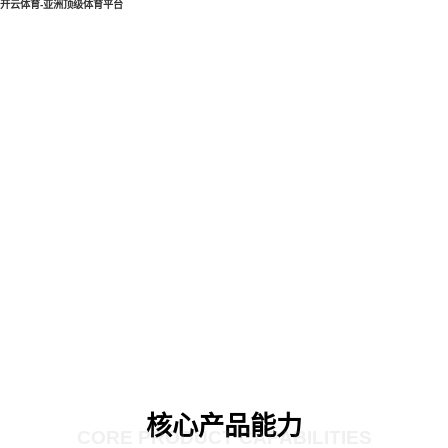
开云体育-亚洲顶级体育平台
核心产品能力
CORE PRODUCT CAPABILITIES