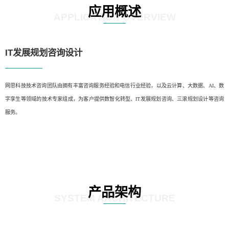
应用概述
APPLICATION OVERVIEW
IT发展规划咨询设计
网思科技技术咨询团队由拥有丰富咨询服务经验和电信行业经验，以及云计算、大数据、AI、数
字孪生等领域的技术专家组成，为客户提供数智化转型、IT发展规划咨询、三滚规划设计等咨询
服务。
产品架构
SYSTEM ARCHITECTURE