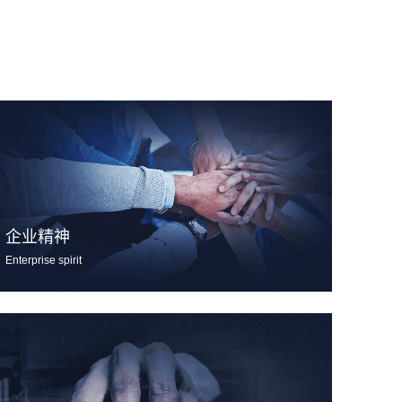
企业精神
Enterprise spirit