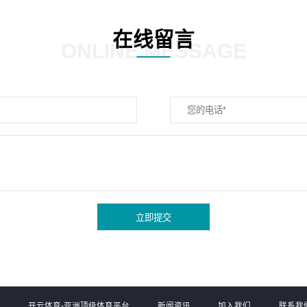
在线留言
ONLINE MESSAGE
立即提交
系
开云体育-亚洲顶级体育平台
新闻资讯
加入我们
联系我