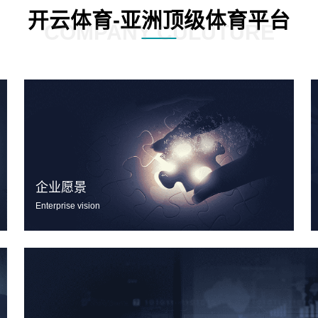
开云体育-亚洲顶级体育平台
COMPANY CULUTURE
企业愿景
Enterprise vision