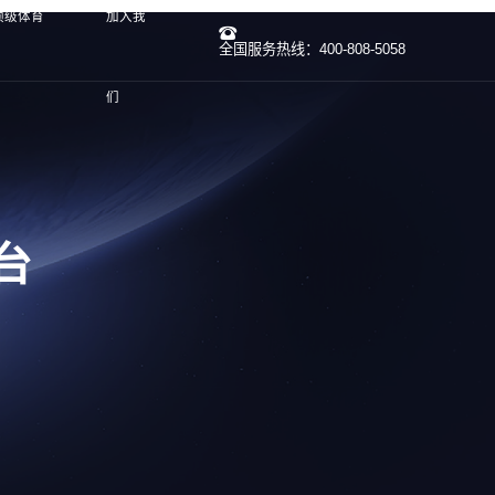
顶级体育
加入我
全国服务热线：400-808-5058
们
台