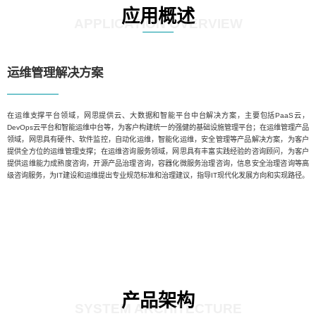
应用概述
APPLICATION OVERVIEW
运维管理解决方案
在运维支撑平台领域，网思提供云、大数据和智能平台中台解决方案，主要包括PaaS云，
DevOps云平台和智能运维中台等，为客户构建统一的强健的基础设施管理平台；在运维管理产品
领域，网思具有硬件、软件监控，自动化运维，智能化运维，安全管理等产品解决方案，为客户
提供全方位的运维管理支撑；在运维咨询服务领域，网思具有丰富实践经验的咨询顾问，为客户
提供运维能力成熟度咨询，开源产品治理咨询，容器化微服务治理咨询，信息安全治理咨询等高
级咨询服务，为IT建设和运维提出专业规范标准和治理建议，指导IT现代化发展方向和实现路径。
产品架构
SYSTEM ARCHITECTURE