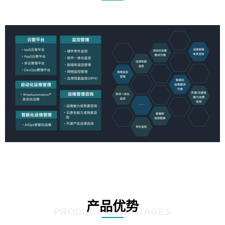
产品优势
PRODUCT ADVANTAGES