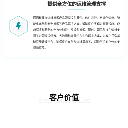
提供全方位的运维管理支撑
网思科技在运维管理产品领域提供硬件、软件监控、自动化运维、智
能化运维和安全管理等产品解决方案，帮助客户实现对基础设施、应
用程序和服务的全方位监控、反馈和管理。同时，网思科技在运维支
撑平台领域提供云、大数据和智能平台中台解决方案，为客户打造基
础设施管理平台，确保客户在各类运维需求下，都能够得到充分的支
撑和保障。
客户价值
CUSTOMER VALUE
基于云技术的运维解决方案，客户能够实现云化、数字化和自动化的运维，为