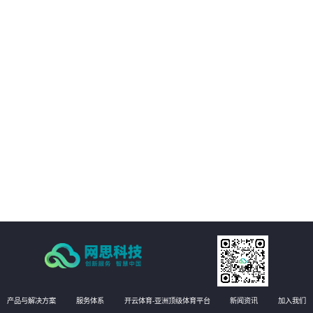
01
客户的数字化转型提供支持。
02
客户能够享受构建统一的强健的基础设施管理平台，提高业务可用性和稳定
性。
03
方案能够实现运维自动化，降低运维成本，提高效率和准确性
04
有效提升运维管理水平，实现更高效的运维管理。
产品与解决方案
服务体系
开云体育-亚洲顶级体育平台
新闻资讯
加入我们