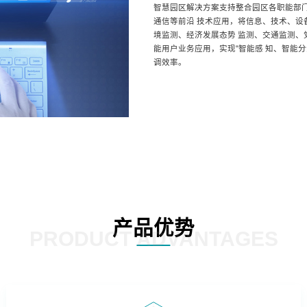
智慧园区解决方案支持整合园区各职能部门
通信等前沿 技术应用，将信息、技术、
境监测、经济发展态势 监测、交通监测
能用户业务应用，实现“智能感 知、智能
调效率。
产品优势
PRODUCT ADVANTAGES