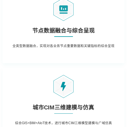
节点数据融合与综合呈现
全类型数据融合，实现对各业务节点重要数据和关键指标的综合呈现
城市CIM三维建模与仿真
综合GIS+BIM+AIoT技术，进行城市CIM三维模型建模与广域仿真