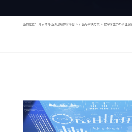
当前位置：
开云体育-亚洲顶级体育平台
>
产品与解决方案
>
数字孪生(DT)平台及