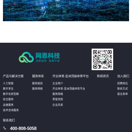
产品与解决方案
服务体系
开云体育-亚洲顶级体育平台
新闻资讯
加入我们
人工智能
服务级别
企业简介
招聘岗位
数字孪生
服务网络
开云体育-亚洲顶级体育平台
联系方式
数字化转型解
服务网络
留言表单
安全服务
荣誉资质
运维服务
企业风采
技术咨询服务
联系我们
400-808-5058