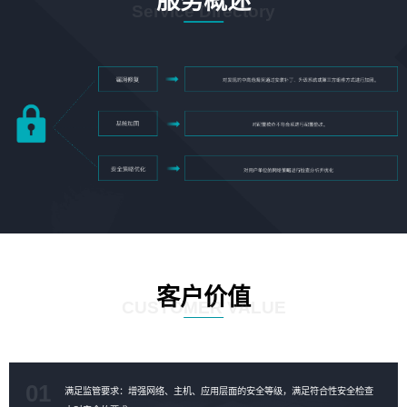
服务概述
Service Directory
客户价值
CUSTOMER VALUE
01
满足监管要求：增强网络、主机、应用层面的安全等级，满足符合性安全检查