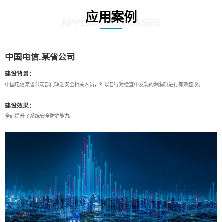
应用案例
APPLICATION CASES
中国电信.某省公司
建设背景：
中国电信某省公司部门缺乏安全相关人员，难以自行对检查中发现的漏洞项进行有效整改。
建设效果：
全面提升了系统安全防护能力。