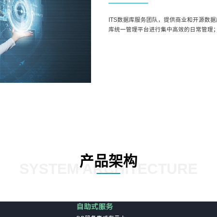
ITS数据库服务团队，提供商业和开源数
库统一管理平台进行集中高效的日常管理
产品架构
SYSTEM ARCHITECTURE