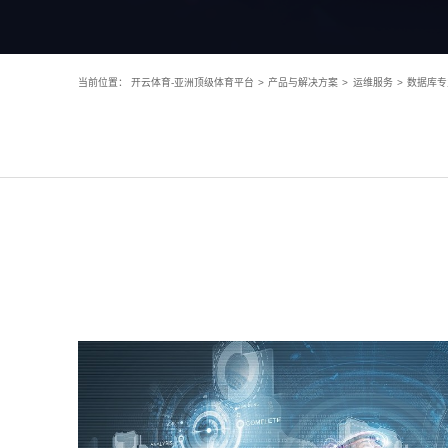
当前位置：
开云体育-亚洲顶级体育平台
>
产品与解决方案
>
运维服务
>
数据库专