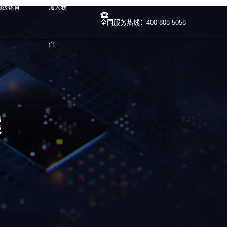
顶级体育
加入我
全国服务热线：400-808-5058
们
案