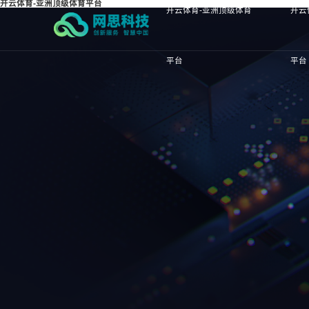
开云体育-亚洲顶级体育平台
开云体育-亚洲顶级体育
开云
平台
平台