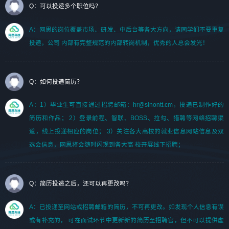
Q：可以投递多个职位吗？
A：网思的岗位覆盖市场、研发、中后台等各大方向，请同学们不要重复
投递，公司 内部有完整规范的内部转岗机制，优秀的人总会发光！
Q：如何投递简历？
A：1）毕业生可直接通过招聘邮箱：hr@sinontt.cm，投递已制作好的
简历和作品； 2）登录前程、智联、BOSS、拉勾、猎聘等网络招聘渠
道，线上投递相应的岗位； 3）关注各大高校的就业信息网站信息及双
选会信息，网思将会随时闪现到各大高 校开展线下招聘；
Q：简历投递之后，还可以再更改吗？
A：已投递至网站或招聘邮箱的简历，不可再更改。如发现个人信息有误
或有补充的， 可在面试环节中更新新的简历至招聘官，但不可以提供虚