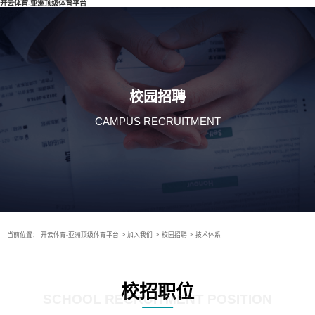
开云体育-亚洲顶级体育平台
校园招聘
CAMPUS RECRUITMENT
当前位置：
开云体育-亚洲顶级体育平台
>
加入我们
>
校园招聘
>
技术体系
校招职位
SCHOOL RECRUITMENT POSITION