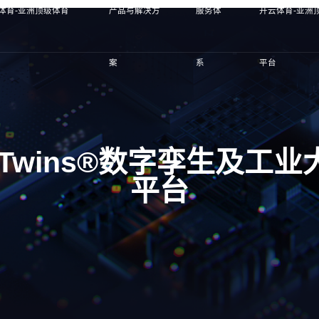
体育-亚洲顶级体育
产品与解决方
服务体
开云体育-亚洲
案
系
平台
aTwins®数字孪生及工
平台