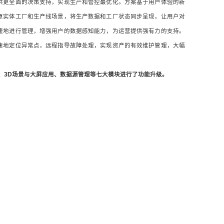
供更全面的决策支持，实现生产和管控最优化。方案基于用户体验的新
原实体工厂和生产线场景，将生产数据和工厂状态同步呈现，让用户对
捷地进行管理，增强用户的数据感知能力，为运营提供强有力的支持。
速地定位异常点，远程指导故障处理，实现资产的有效维护管理，大幅
理、3D场景与大屏应用、数据源管理等七大模块进行了功能升级。