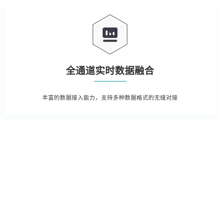
全通道实时数据融合
丰富的数据接入能力，支持多种数据格式的无缝对接