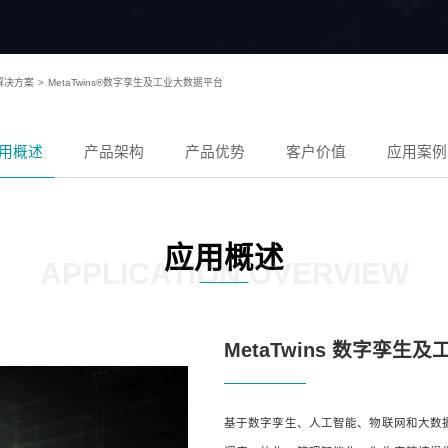
解决方案
>
MetaTwins®数字孪生及工业大数据平台
用概述
产品架构
产品优势
客户价值
应用案例
应用概述
APPLICATION OVERVIEW
MetaTwins 数字孪生
基于数字孪生、人工智能、物联网和大数