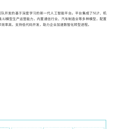
思科技团队开发的基于深度学习的新一代人工智能平台。平台集成了NLP、机
栈AI模型生产运营能力，内置通信行业、汽车制造业等多种模型，配置
享效率高，支持低代码开发，助力企业加速数智化转型进程。