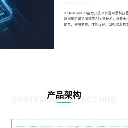
AlphaMind® AI能力开放平台是网
器视觉和知识图谱等AI关键技术，具备全
简单、使用便捷、性能优异、GPU资源共
产品架构
SYSTEM ARCHITECTURE