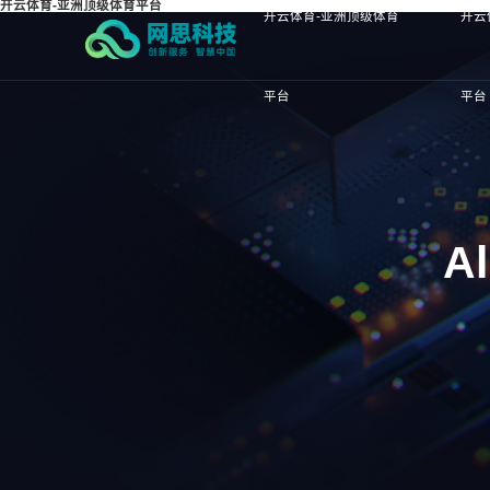
开云体育-亚洲顶级体育平台
开云体育-亚洲顶级体育
开云
平台
平台
A