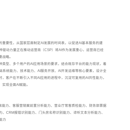
的重要性，从国家层面制定AI发展的时间表，以促进AI基本服务的建
种驱动力量正在推动运营商（CSP）将AI作为发展重心，运营商已经
重要战略。
多种类型、多个用户的AI应用场景的要求，结合既存平台的能力现状，着
础系统能力、技术能力、AI服务开放、AI开发运维等核心要素，设计全
时，客户在不断引入不同AI应用的进程中，沉淀可复用的AI共性能力，
，实现全面AI赋能。
表稽核能力、客服营销案前置分析能力、营业厅常客质检能力、财务部票据
力、CRM报错识别能力、门头房名称识别能力、谛听文本分析能力、
能力