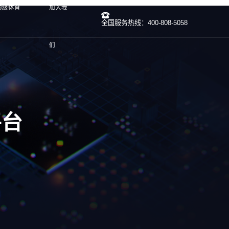
顶级体育
加入我
全国服务热线：400-808-5058
们
平台