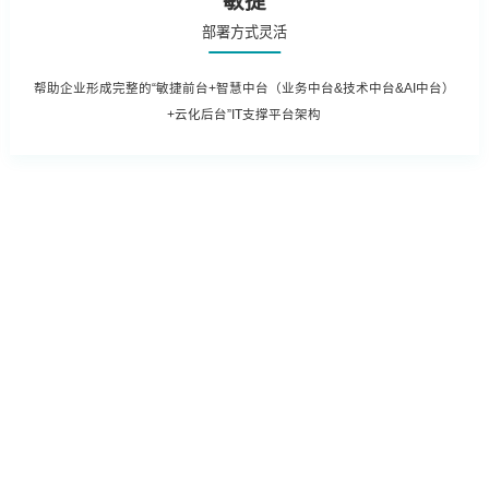
敏捷
部署方式灵活
帮助企业形成完整的“敏捷前台+智慧中台（业务中台&技术中台&AI中台）
+云化后台”IT支撑平台架构